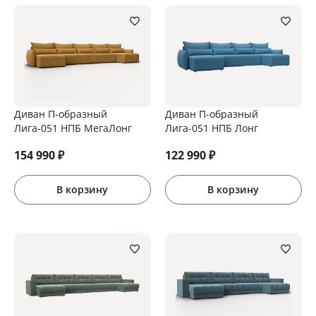
Диван П-образный
Диван П-образный
Лига-051 НПБ МегаЛонг
Лига-051 НПБ Лонг
154 990
₽
122 990
₽
В корзину
В корзину