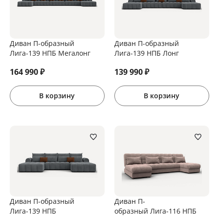
Диван П-образный
Диван П-образный
Лига-139 НПБ Мегалонг
Лига-139 НПБ Лонг
164 990
₽
139 990
₽
В корзину
В корзину
Диван П-образный
Диван П-
Лига-139 НПБ
образный Лига-116 НПБ