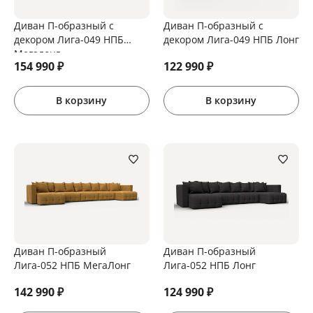
Диван П-образный с
Диван П-образный с
декором Лига-049 НПБ
декором Лига-049 НПБ Лонг
Мегалонг
154 990
₽
122 990
₽
В корзину
В корзину
Диван П-образный
Диван П-образный
Лига-052 НПБ МегаЛонг
Лига-052 НПБ Лонг
142 990
₽
124 990
₽