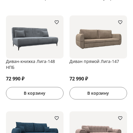
Диван-книжка Лига-148
Диван прямой Лига-147
НПБ
72 990
₽
72 990
₽
В корзину
В корзину