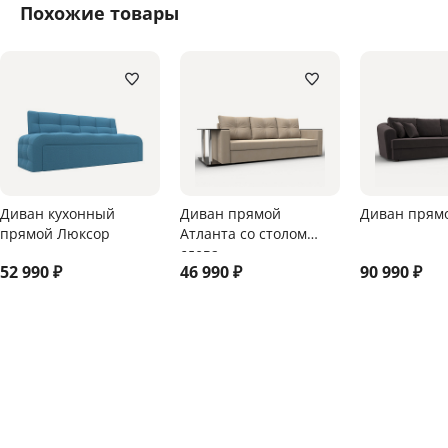
Похожие товары
Диван кухонный
Диван прямой
Диван прям
прямой Люксор
Атланта со столом
слева
52 990
₽
46 990
₽
90 990
₽