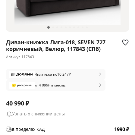
Диван-книжка Лига-018, SEVEN 727
коричневый, Велюр, 117843 (СПб)
Артикул
117843
4
платежа по
10 247
₽
от
4 099
₽ в месяц
40 990 ₽
Узнать о снижении цены
1990 ₽
в пределах КАД