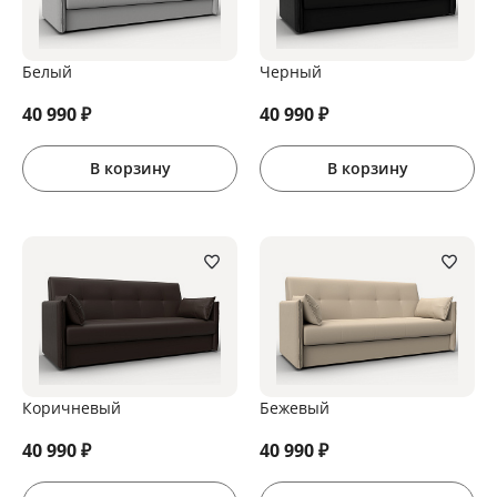
Белый
Черный
40 990
₽
40 990
₽
В корзину
В корзину
Коричневый
Бежевый
40 990
₽
40 990
₽