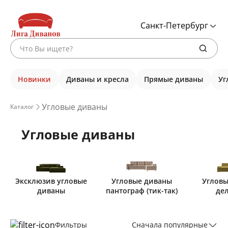
Санкт-Петербург
Новинки
Диваны и кресла
Прямые диваны
Уг
Угловые диваны
Каталог
Угловые диваны
Эксклюзив угловые
Угловые диваны
Угловы
диваны
пантограф (тик-так)
де
Фильтры
Сначала популярные