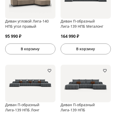
Диван угловой Лига-140
Диван П-образный
НПБ угол правый
Лига-139 НПБ Мегалонг
95 990
₽
164 990
₽
В корзину
В корзину
Диван П-образный
Диван П-образный
Лига-139 НПБ Лонг
Лига-139 НПБ