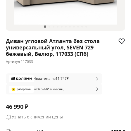
Диван угловой Атланта без стола
универсальный угол, SEVEN 729
бежевый, Велюр, 117033 (СПб)
Артикул
117033
4
платежа по
11 747
₽
от
4 699
₽ в месяц
46 990 ₽
Узнать о снижении цены