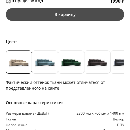
1990 ₽
в пределах КАД
В корзину
Цвет:
Фактический оттенок ткани может отличаться от
представленного на сайте
Основные характеристики:
Размеры дивана (ШхВхГ)
2300 мм х 760 мм х 1400 мм
Ткань
Велюр
Наполнение
ППУ