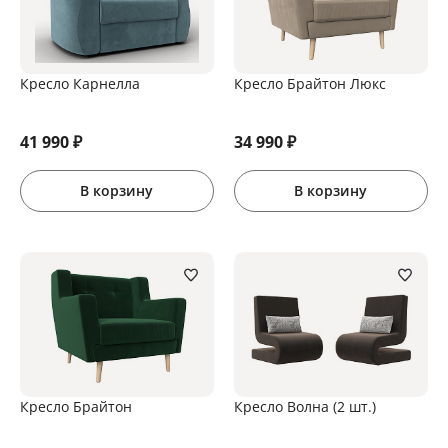
Кресло Карнелла
Кресло Брайтон Люкс
41 990
₽
34 990
₽
В корзину
В корзину
Кресло Брайтон
Кресло Волна (2 шт.)