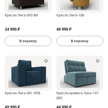
Кресло Лига-093 ВН
Кресло Лига-108
24 990
₽
40 990
₽
В корзину
В корзину
Кресло Лига-081 НПБ
Кресло-кровать Лига-107
(80)
49 990
₽
44 990
₽