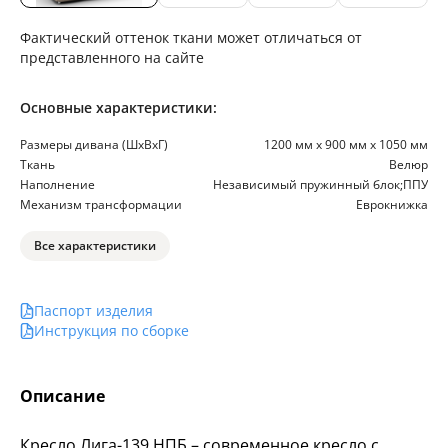
Фактический оттенок ткани может отличаться от
представленного на сайте
Основные характеристики:
Размеры дивана (ШхВхГ)
1200 мм х 900 мм х 1050 мм
Ткань
Велюр
Наполнение
Независимый пружинный блок;ППУ
Механизм трансформации
Еврокнижка
Все характеристики
Паспорт изделия
Инструкция по сборке
Описание
Кресло Лига-139 НПБ – современное кресло с