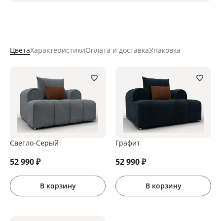
Цвета
Характеристики
Оплата и доставка
Упаковка
Светло-Серый
Графит
52 990
₽
52 990
₽
В корзину
В корзину