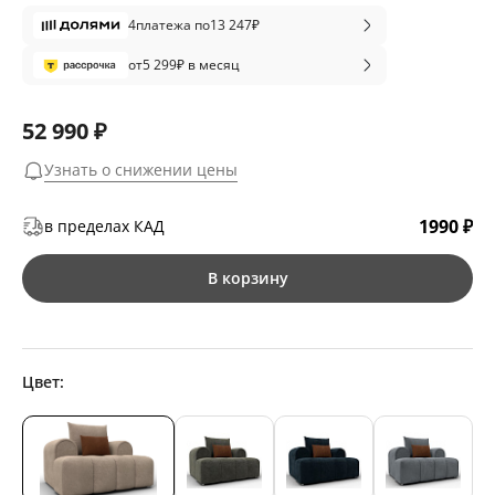
4
платежа по
13 247
₽
от
5 299
₽ в месяц
52 990 ₽
Узнать о снижении цены
1990 ₽
в пределах КАД
В корзину
Цвет: