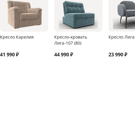
Кресло Карелия
Кресло-кровать
Кресло Лига
Лига-107 (80)
41 990
₽
44 990
₽
23 990
₽