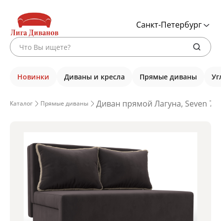
Санкт-Петербург
Новинки
Диваны и кресла
Прямые диваны
Уг
Диван прямой Лагуна, Seven 72
Каталог
Прямые диваны