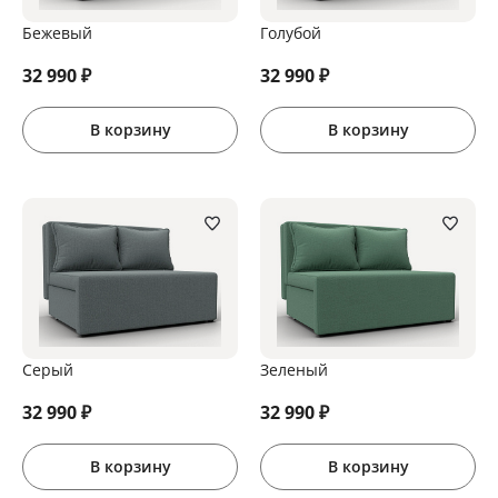
Бежевый
Голубой
32 990
₽
32 990
₽
В корзину
В корзину
Серый
Зеленый
32 990
₽
32 990
₽
В корзину
В корзину