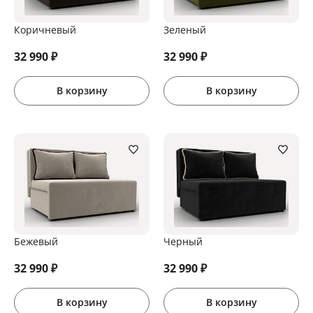
Коричневый
Зеленый
32 990
₽
32 990
₽
В корзину
В корзину
Бежевый
Черный
32 990
₽
32 990
₽
В корзину
В корзину