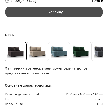
1990 ₽
в пределах КАД
В корзину
Цвет:
Фактический оттенок ткани может отличаться от
представленного на сайте
Основные характеристики:
Размеры дивана (ШхВхГ)
1100 мм х 800 мм х 940 мм
Ткань
Велюр
Наполнение
ППУ