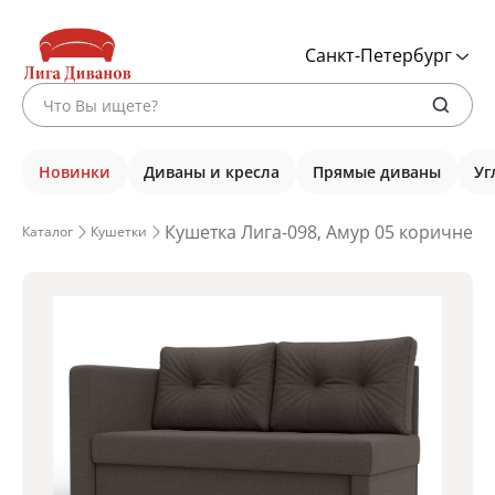
Санкт-Петербург
Новинки
Диваны и кресла
Прямые диваны
Уг
Кушетка Лига-098, Амур 05 коричневы
Каталог
Кушетки