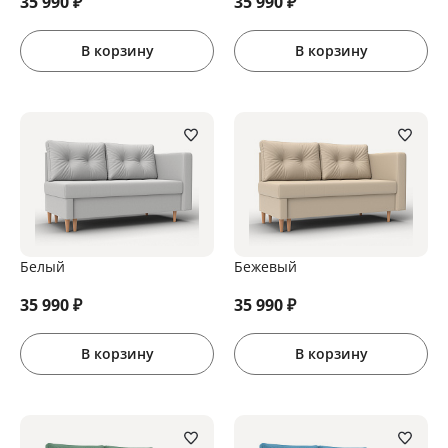
35 990
₽
35 990
₽
В корзину
В корзину
Белый
Бежевый
35 990
₽
35 990
₽
В корзину
В корзину