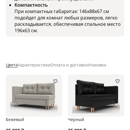
Компактность
При компактных габаритах: 146x88х67 см
подойдет для комнат любых размеров, легко
раскладывается, обеспечивая спальное место
196х63 см.
Цвета
Характеристики
Оплата и доставка
Упаковка
Бежевый
Черный