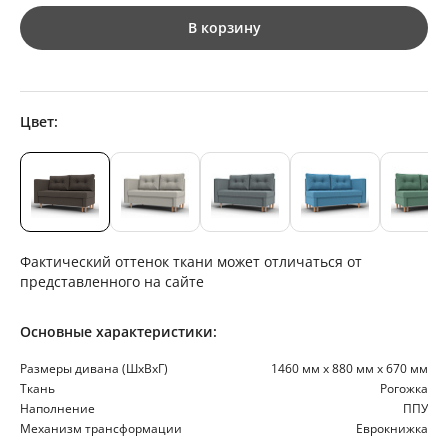
В корзину
Цвет:
Фактический оттенок ткани может отличаться от
представленного на сайте
Основные характеристики:
Размеры дивана (ШхВхГ)
1460 мм х 880 мм х 670 мм
Ткань
Рогожка
Наполнение
ППУ
Механизм трансформации
Еврокнижка