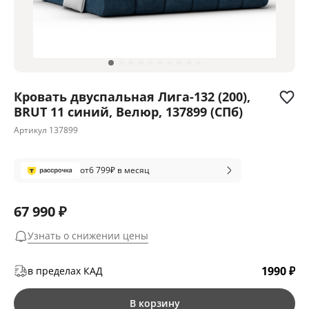
Кровать двуспальная Лига-132 (200),
BRUT 11 синий, Велюр, 137899 (СПб)
Артикул
137899
от
6 799
₽ в месяц
67 990 ₽
Узнать о снижении цены
1990 ₽
в пределах КАД
В корзину