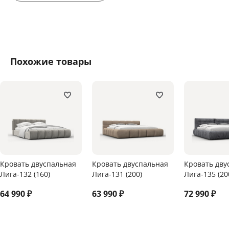
Похожие товары
Кровать двуспальная
Кровать двуспальная
Кровать дву
Лига-132 (160)
Лига-131 (200)
Лига-135 (20
64 990
₽
63 990
₽
72 990
₽