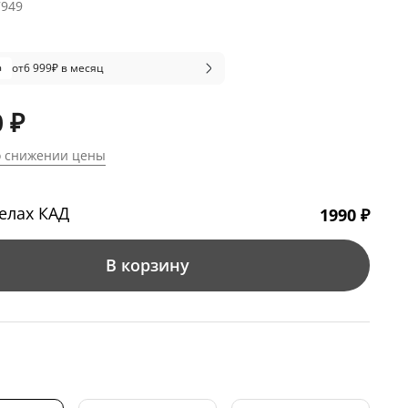
7949
от
6 999
₽ в месяц
 ₽
о снижении цены
елах КАД
1990 ₽
В корзину