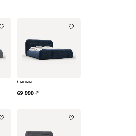
Синий
69 990
₽