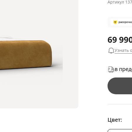
Артикул
13
69 990
Узнать 
в пред
Цвет: