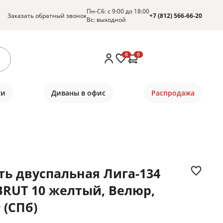
Пн-Сб: с 9:00 до 18:00
Заказать обратный звонок
+7 (812) 566-66-20
Вс: выходной
0
0
ти
Диваны в офис
Распродажа
ть двуспальная Лига-134
 BRUT 10 желтый, Велюр,
 (СПб)