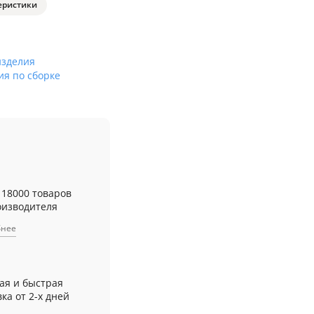
еристики
изделия
ия по сборке
 18000 товаров
оизводителя
бнее
ая и быстрая
ка от 2-х дней