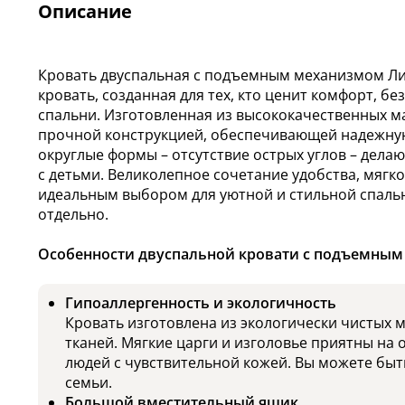
Описание
Кровать двуспальная с подъемным механизмом Лига
кровать, созданная для тех, кто ценит комфорт, бе
спальни. Изготовленная из высококачественных м
прочной конструкцией, обеспечивающей надежну
округлые формы – отсутствие острых углов – дела
с детьми. Великолепное сочетание удобства, мягко
идеальным выбором для уютной и стильной спаль
отдельно.
Особенности двуспальной кровати с подъемным 
Гипоаллергенность и экологичность
Кровать изготовлена из экологически чистых 
тканей. Мягкие царги и изголовье приятны на 
людей с чувствительной кожей. Вы можете быт
семьи.
Большой вместительный ящик