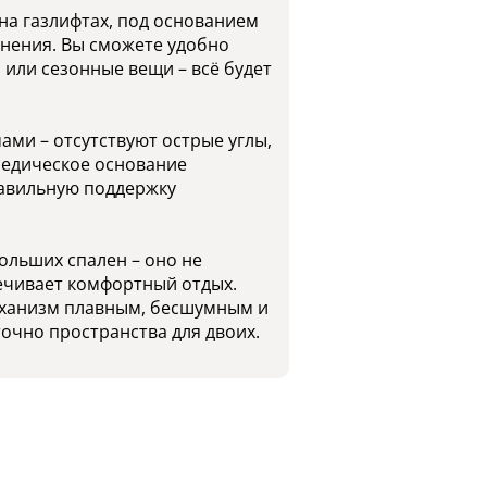
а газлифтах, под основанием
анения. Вы сможете удобно
 или сезонные вещи – всё будет
ми – отсутствуют острые углы,
педическое основание
равильную поддержку
ольших спален – оно не
ечивает комфортный отдых.
ханизм плавным, бесшумным и
очно пространства для двоих.