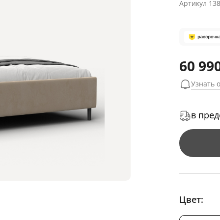
Артикул
13
60 990
Узнать 
в пред
Цвет: