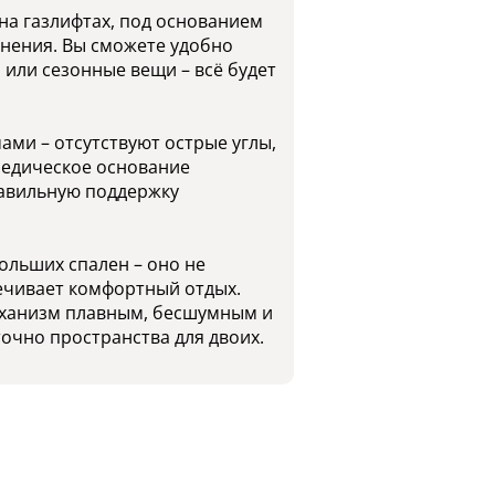
а газлифтах, под основанием
анения. Вы сможете удобно
 или сезонные вещи – всё будет
ми – отсутствуют острые углы,
педическое основание
равильную поддержку
ольших спален – оно не
ечивает комфортный отдых.
ханизм плавным, бесшумным и
очно пространства для двоих.