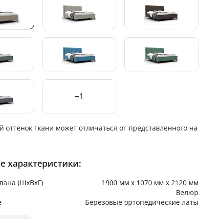
+1
й оттенок ткани может отличаться от представленного на
е характеристики:
вана (ШхВхГ)
1900 мм х 1070 мм х 2120 мм
Велюр
е
Березовые ортопедические латы