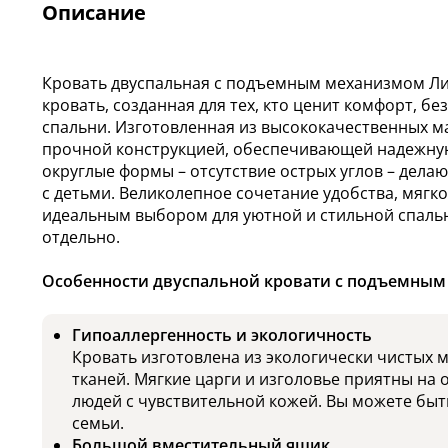
Описание
Кровать двуспальная с подъемным механизмом Лига
кровать, созданная для тех, кто ценит комфорт, бе
спальни. Изготовленная из высококачественных м
прочной конструкцией, обеспечивающей надежну
округлые формы – отсутствие острых углов – дела
с детьми. Великолепное сочетание удобства, мягко
идеальным выбором для уютной и стильной спаль
отдельно.
Особенности двуспальной кровати с подъемным 
Гипоаллергенность и экологичность
Кровать изготовлена из экологически чистых 
тканей. Мягкие царги и изголовье приятны на 
людей с чувствительной кожей. Вы можете быт
семьи.
Большой вместительный ящик