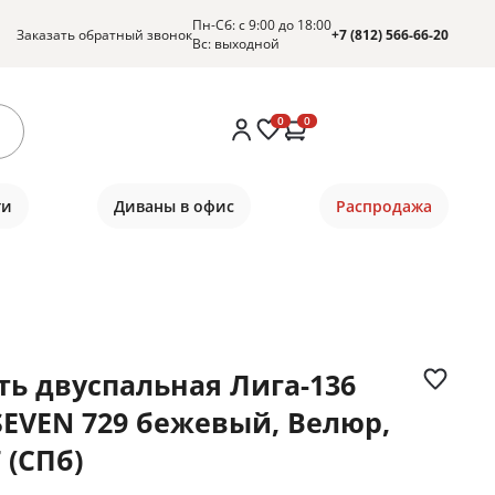
Пн-Сб: с 9:00 до 18:00
Заказать обратный звонок
+7 (812) 566-66-20
Вс: выходной
0
0
ти
Диваны в офис
Распродажа
ть двуспальная Лига-136
 SEVEN 729 бежевый, Велюр,
 (СПб)