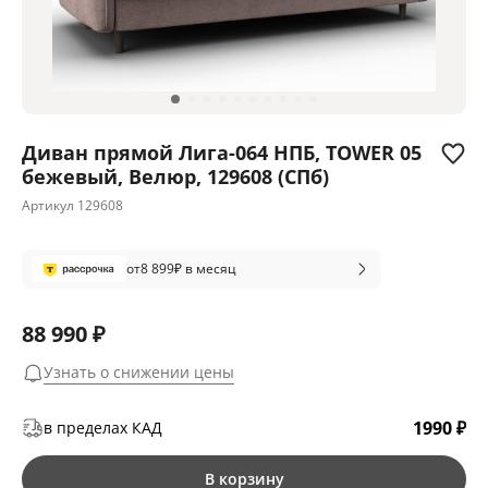
Диван прямой Лига-064 НПБ, TOWER 05
бежевый, Велюр, 129608 (СПб)
Артикул
129608
от
8 899
₽ в месяц
88 990 ₽
Узнать о снижении цены
1990 ₽
в пределах КАД
В корзину