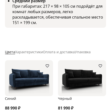
Средний размер
При габаритах: 217 × 98 × 105 см подойдёт для
комнат любых размеров, легко
раскладывается, обеспечивая спальное место
151 × 199 см.
Цвета
Характеристики
Оплата и доставка
Упаковка
Синий
Черный
88 990
₽
81 990
₽