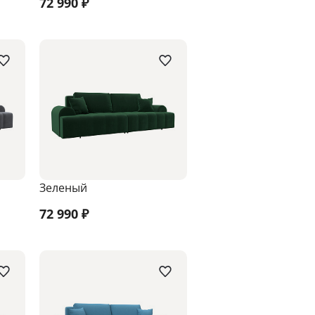
72 990
₽
Зеленый
72 990
₽