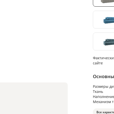
Фактически
сайте
Основны
Размеры ди
Ткань
Наполнени
Механизм 
Все характ