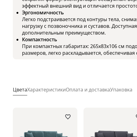
эффектный внешний вид и отличается простото
Эргономичность
Легко подстраивается под контуры тела, сни
нагрузку с позвоночника и суставов. Доступна
дополнительным преимуществом.
Компактность
При компактных габаритах: 265x83x106 см под
размеров, легко раскладывается, обеспечивая 
Цвета
Характеристики
Оплата и доставка
Упаковка