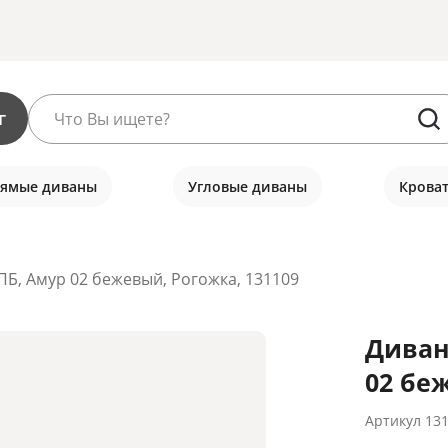
г
ямые диваны
Угловые диваны
Крова
Б, Амур 02 бежевый, Рогожка, 131109
Диван
02 беж
Артикул
13