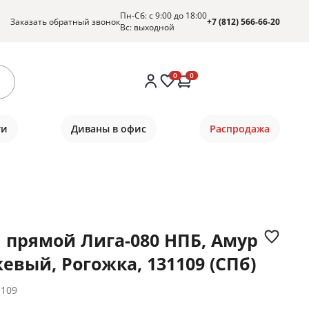
Пн-Сб: с 9:00 до 18:00
Заказать обратный звонок
+7 (812) 566-66-20
Вс: выходной
0
0
ти
Диваны в офис
Распродажа
 прямой Лига-080 НПБ, Амур
евый, Рогожка, 131109 (СПб)
1109