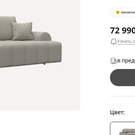
72 990
Узнать 
в пред
Цвет: