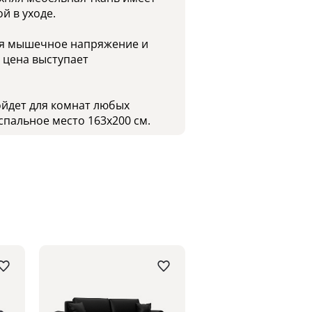
й в уходе.
мая мышечное напряжение и
я цена выступает
ойдет для комнат любых
спальное место 163x200 см.