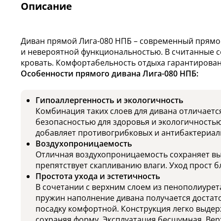
Описание
Диван прямой Лига-080 НПБ – современный прямо
и невероятной функциональностью. В считанные с
кровать. Комфортабельность отдыха гарантирован
Особенности прямого дивана Лига-080 НПБ:
Гипоаллергенность и экологичность
Комбинация таких слоев для дивана отличаетс
безопасностью для здоровья и экологичность
добавляет противогрибковых и антибактериал
Воздухопроницаемость
Отличная воздухопроницаемость сохраняет вы
препятствует скапливанию влаги. Уход прост б
Простота ухода и эстетичность
В сочетании с верхним слоем из пенополиурет
пружин наполнение дивана получается достат
посадку комфортной. Конструкция легко выдер
сохраняя форму. Эксплуатация бесшумная. Вер