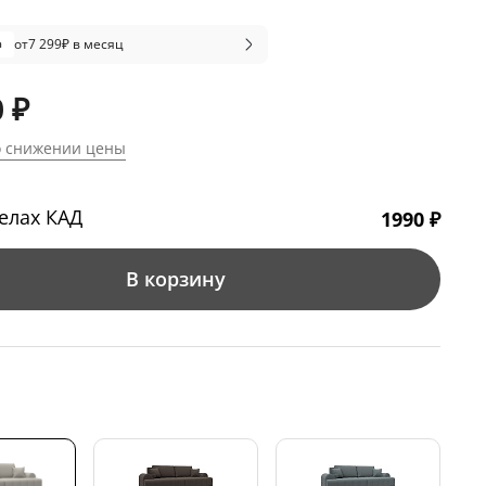
от
7 299
₽ в месяц
 ₽
о снижении цены
елах КАД
1990 ₽
В корзину