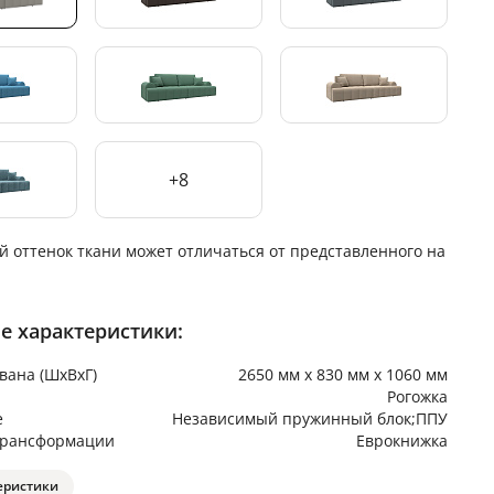
+8
й оттенок ткани может отличаться от представленного на
е характеристики:
вана (ШхВхГ)
2650 мм х 830 мм х 1060 мм
Рогожка
е
Независимый пружинный блок;ППУ
трансформации
Еврокнижка
еристики