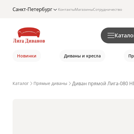
Санкт-Петербург
Контакты
Магазины
Сотрудничество
Катало
Новинки
Диваны и кресла
Пр
Диван прямой Лига-080 НП
Каталог
Прямые диваны