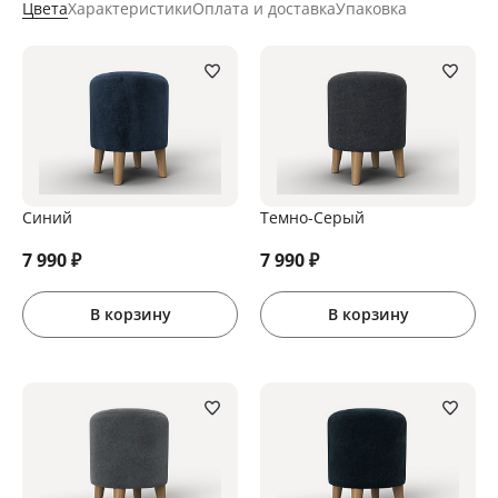
Цвета
Характеристики
Оплата и доставка
Упаковка
Синий
Темно-Серый
7 990
₽
7 990
₽
В корзину
В корзину