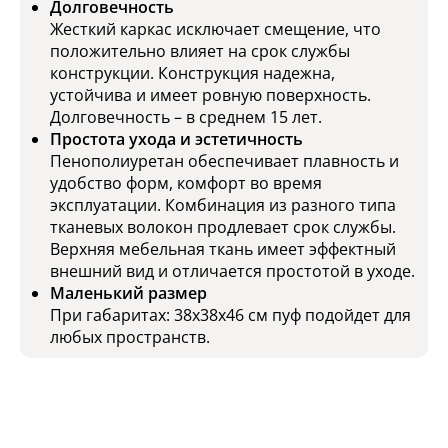
Долговечность
Жесткий каркас исключает смещение, что
положительно влияет на срок службы
конструкции. Конструкция надежна,
устойчива и имеет ровную поверхность.
Долговечность – в среднем 15 лет.
Простота ухода и эстетичность
Пенополиуретан обеспечивает плавность и
удобство форм, комфорт во время
эксплуатации. Комбинация из разного типа
тканевых волокон продлевает срок службы.
Верхняя мебельная ткань имеет эффектный
внешний вид и отличается простотой в уходе.
Маленький размер
При габаритах: 38х38х46 см пуф подойдет для
любых пространств.