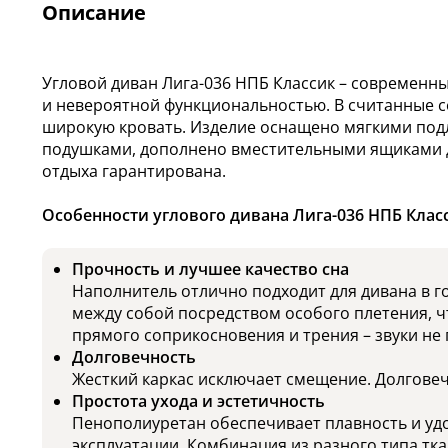
Описание
Угловой диван Лига-036 НПБ Классик – современн
и невероятной функциональностью. В считанные с
широкую кровать. Изделие оснащено мягкими по
подушками, дополнено вместительными ящиками 
отдыха гарантирована.
Особенности углового дивана Лига-036 НПБ Клас
Прочность и лучшее качество сна
Наполнитель отлично подходит для дивана в 
между собой посредством особого плетения, ч
прямого соприкосновения и трения – звуки не
Долговечность
Жесткий каркас исключает смещение. Долговечн
Простота ухода и эстетичность
Пенополиуретан обеспечивает плавность и уд
эксплуатации. Комбинация из разного типа тк