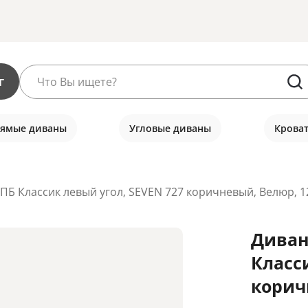
г
ямые диваны
Угловые диваны
Крова
ПБ Классик левый угол, SEVEN 727 коричневый, Велюр, 1
Диван
Класс
корич