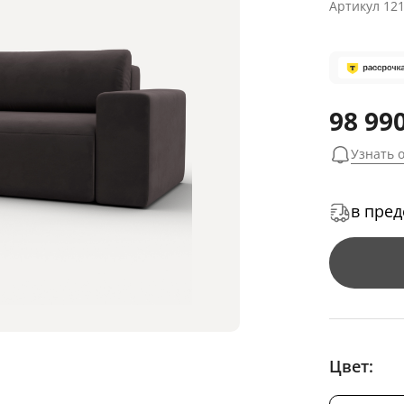
Артикул
12
98 990
Узнать 
в пред
Цвет: