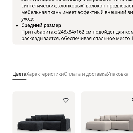
синтетических, хлопковых) волокон продлевает
мебельная ткань имеет эффектный внешний вид
уходе.
Средний размер
При габаритах: 248x84x162 см подойдет для ко
раскладывается, обеспечивая спальное место 1
Цвета
Характеристики
Оплата и доставка
Упаковка