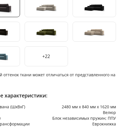
+22
й оттенок ткани может отличаться от представленного на
е характеристики:
вана (ШхВхГ)
2480 мм х 840 мм х 1620 мм
Велюр
е
Блок независимых пружин; ППУ
трансформации
Еврокнижка