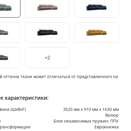
+2
й оттенок ткани может отличаться от представленного на
е характеристики:
вана (ШхВхГ)
3520 мм х 910 мм х 1630 мм
Велюр
е
Блок независимых пружин; ППУ
трансформации
Еврокнижка