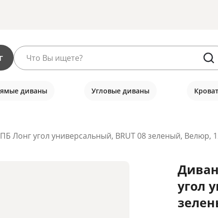
г
ямые диваны
Угловые диваны
Крова
ПБ Лонг угол универсальный, BRUT 08 зеленый, Велюр, 
Диван
угол 
зелен