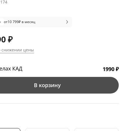
9174
от
10 799
₽ в месяц
90 ₽
о снижении цены
елах КАД
1990 ₽
В корзину