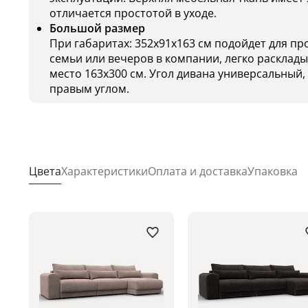
отличается простотой в уходе.
Большой размер
При габаритах: 352x91x163 см подойдет для п
семьи или вечеров в компании, легко расклад
место 163x300 см. Угол дивана универсальный,
правым углом.
Цвета
Характеристики
Оплата и доставка
Упаковка