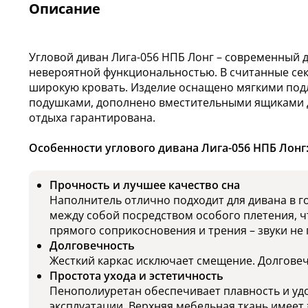
Описание
Угловой диван Лига-056 НПБ Лонг – современный 
невероятной функциональностью. В считанные сек
широкую кровать. Изделие оснащено мягкими по
подушками, дополнено вместительными ящиками 
отдыха гарантирована.
Особенности углового дивана Лига-056 НПБ Лонг
Прочность и лучшее качество сна
Наполнитель отлично подходит для дивана в 
между собой посредством особого плетения, ч
прямого соприкосновения и трения – звуки не
Долговечность
Жесткий каркас исключает смещение. Долговечн
Простота ухода и эстетичность
Пенополиуретан обеспечивает плавность и уд
эксплуатации. Верхняя мебельная ткань имеет