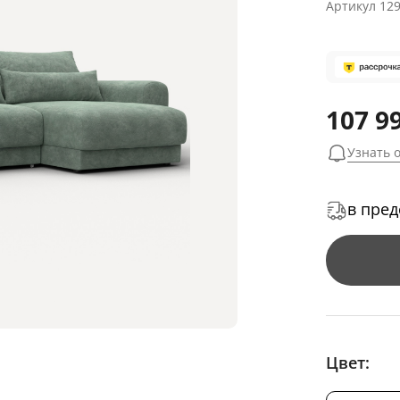
Артикул
12
107 9
Узнать 
в пред
Цвет: