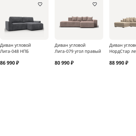
Диван угловой
Диван угловой
Диван углов
Лига-048 НПБ
Лига-079 угол правый
НордСтар ле
86 990
₽
80 990
₽
88 990
₽