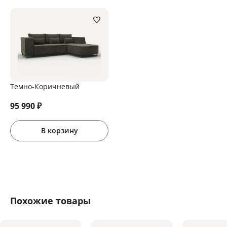
Темно-Коричневый
95 990
₽
В корзину
Похожие товары