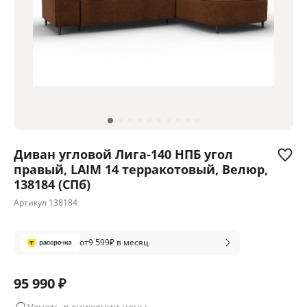
Диван угловой Лига-140 НПБ угол
правый, LAIM 14 терракотовый, Велюр,
138184 (СПб)
Артикул
138184
от
9 599
₽ в месяц
95 990 ₽