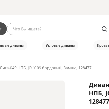
г
ямые диваны
Угловые диваны
Крова
Лига-049 НПБ, JOLY 09 бордовый, Замша, 128477
Диван
НПБ, 
128477