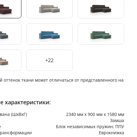
+22
й оттенок ткани может отличаться от представленного на
е характеристики:
вана (ШхВхГ)
2340 мм х 900 мм х 1580 мм
Замша
е
Блок независимых пружин; ППУ
трансформации
Еврокнижка