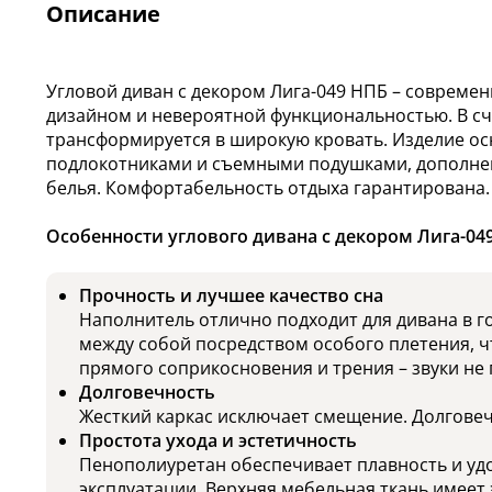
Описание
Угловой диван с декором Лига-049 НПБ – совреме
дизайном и невероятной функциональностью. В сч
трансформируется в широкую кровать. Изделие о
подлокотниками и съемными подушками, дополне
белья. Комфортабельность отдыха гарантирована.
Особенности углового дивана с декором Лига-04
Прочность и лучшее качество сна
Наполнитель отлично подходит для дивана в 
между собой посредством особого плетения, ч
прямого соприкосновения и трения – звуки не
Долговечность
Жесткий каркас исключает смещение. Долговечн
Простота ухода и эстетичность
Пенополиуретан обеспечивает плавность и уд
эксплуатации. Верхняя мебельная ткань имеет