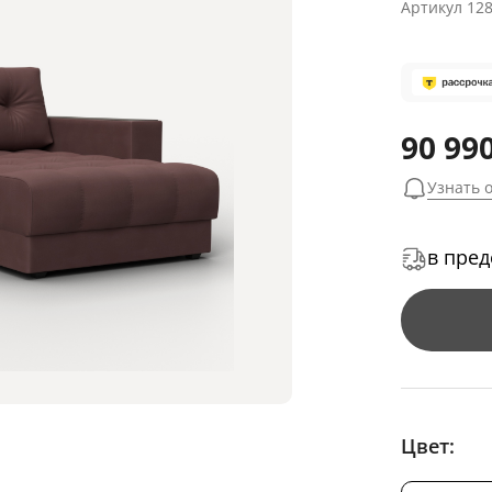
Артикул
12
90 990
Узнать 
в пред
Цвет: