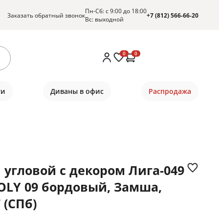
Пн-Сб: с 9:00 до 18:00
Заказать обратный звонок
+7 (812) 566-66-20
Вс: выходной
0
0
ти
Диваны в офис
Распродажа
 угловой с декором Лига-049
JOLY 09 бордовый, Замша,
 (СПб)