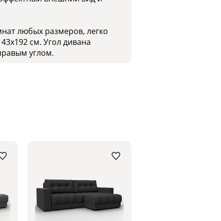
мнат любых размеров, легко
43x192 см. Угол дивана
правым углом.