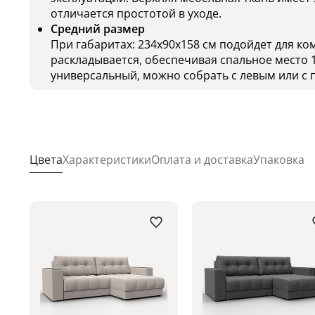
отличается простотой в уходе.
Средний размер
При габаритах: 234x90x158 см подойдет для ко
раскладывается, обеспечивая спальное место 1
универсальный, можно собрать с левым или с 
Цвета
Характеристики
Оплата и доставка
Упаковка