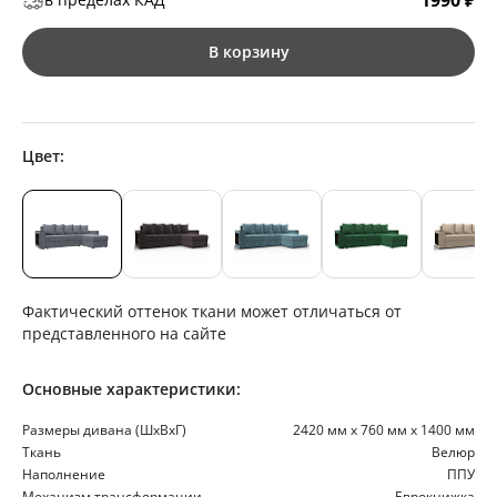
1990 ₽
В корзину
Цвет:
Фактический оттенок ткани может отличаться от
представленного на сайте
Основные характеристики:
Размеры дивана (ШхВхГ)
2420 мм х 760 мм х 1400 мм
Ткань
Велюр
Наполнение
ППУ
Механизм трансформации
Еврокнижка