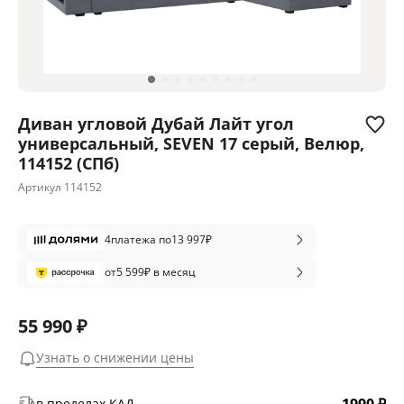
Диван угловой Дубай Лайт угол
универсальный, SEVEN 17 серый, Велюр,
114152 (СПб)
Артикул
114152
4
платежа по
13 997
₽
от
5 599
₽ в месяц
55 990 ₽
Узнать о снижении цены
в пределах КАД