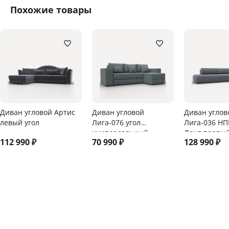
Похожие товары
Диван угловой Артис
Диван угловой
Диван углов
левый угол
Лига-076 угол
Лига-036 Н
универсальный
Лонг правый
112 990
₽
70 990
₽
128 990
₽