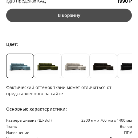
1990 ₽
в пределах КАД
В корзину
Цвет:
Фактический оттенок ткани может отличаться от
представленного на сайте
Основные характеристики:
Размеры дивана (ШхВхГ)
2300 мм х 760 мм х 1400 мм
Ткань
Велюр
Наполнение
ППУ