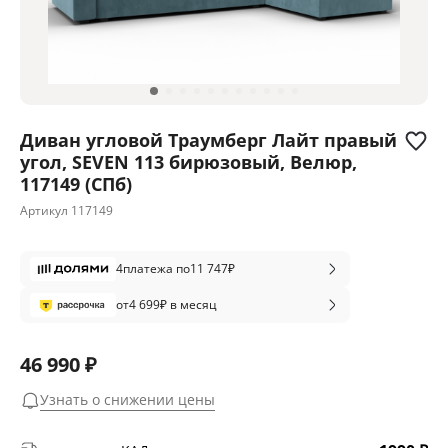
Диван угловой Траумберг Лайт правый
угол, SEVEN 113 бирюзовый, Велюр,
117149 (СПб)
Артикул
117149
4
платежа по
11 747
₽
от
4 699
₽ в месяц
46 990 ₽
Узнать о снижении цены