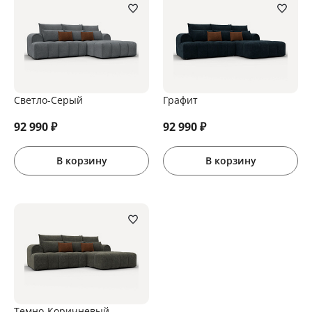
Светло-Серый
Графит
92 990
₽
92 990
₽
В корзину
В корзину
Темно-Коричневый