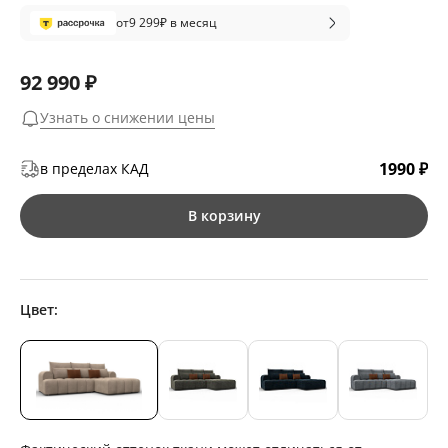
от
9 299
₽ в месяц
92 990 ₽
Узнать о снижении цены
1990 ₽
в пределах КАД
В корзину
Цвет: