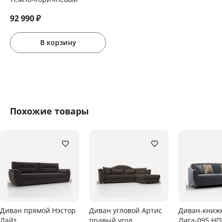
92 990
₽
В корзину
Похожие товары
Диван прямой Нэстор
Диван угловой Артис
Диван-книж
Лайт
правый угол
Лига-095 НП