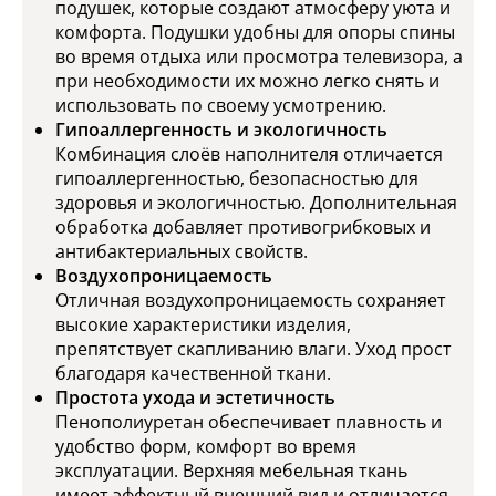
подушек, которые создают атмосферу уюта и
комфорта. Подушки удобны для опоры спины
во время отдыха или просмотра телевизора, а
при необходимости их можно легко снять и
использовать по своему усмотрению.
Гипоаллергенность и экологичность
Комбинация слоёв наполнителя отличается
гипоаллергенностью, безопасностью для
здоровья и экологичностью. Дополнительная
обработка добавляет противогрибковых и
антибактериальных свойств.
Воздухопроницаемость
Отличная воздухопроницаемость сохраняет
высокие характеристики изделия,
препятствует скапливанию влаги. Уход прост
благодаря качественной ткани.
Простота ухода и эстетичность
Пенополиуретан обеспечивает плавность и
удобство форм, комфорт во время
эксплуатации. Верхняя мебельная ткань
имеет эффектный внешний вид и отличается