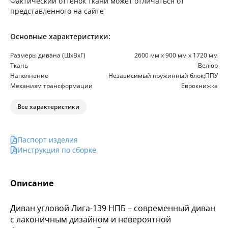
Фактический оттенок ткани может отличаться от
представленного на сайте
Основные характеристики:
Размеры дивана (ШхВхГ)
2600 мм х 900 мм х 1720 мм
Ткань
Велюр
Наполнение
Независимый пружинный блок;ППУ
Механизм трансформации
Еврокнижка
Все характеристики
Паспорт изделия
Инструкция по сборке
Описание
Диван угловой Лига-139 НПБ – современный диван
с лаконичным дизайном и невероятной