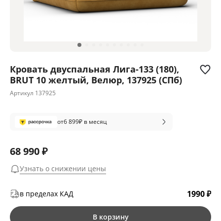
Кровать двуспальная Лига-133 (180),
BRUT 10 желтый, Велюр, 137925 (СПб)
Артикул
137925
от
6 899
₽ в месяц
68 990 ₽
Узнать о снижении цены
1990 ₽
в пределах КАД
В корзину