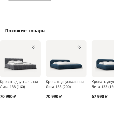
Похожие товары
Кровать двуспальная
Кровать двуспальная
Кровать дву
Лига-138 (160)
Лига-133 (200)
Лига-133 (16
70 990
₽
70 990
₽
67 990
₽