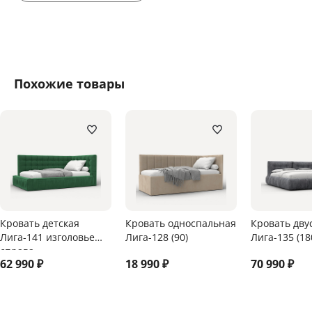
Похожие товары
Кровать детская
Кровать односпальная
Кровать дву
Лига-141 изголовье
Лига-128 (90)
Лига-135 (18
справа
62 990
₽
18 990
₽
70 990
₽