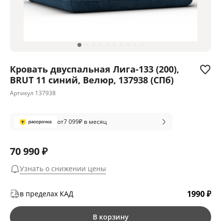
Кровать двуспальная Лига-133 (200),
BRUT 11 синий, Велюр, 137938 (СПб)
Артикул
137938
от
7 099
₽ в месяц
70 990 ₽
Узнать о снижении цены
1990 ₽
в пределах КАД
В корзину