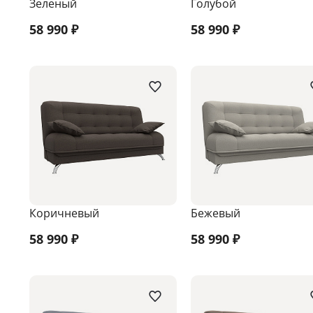
Зеленый
Голубой
58 990
₽
58 990
₽
Коричневый
Бежевый
58 990
₽
58 990
₽