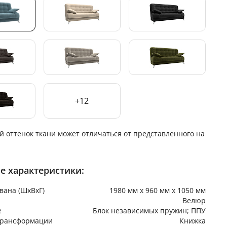
+12
й оттенок ткани может отличаться от представленного на
е характеристики:
вана (ШхВхГ)
1980 мм х 960 мм х 1050 мм
Велюр
е
Блок независимых пружин; ППУ
трансформации
Книжка