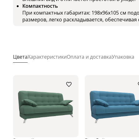
Компактность
При компактных габаритах: 198х96х105 см под
размеров, легко раскладывается, обеспечивая 
Цвета
Характеристики
Оплата и доставка
Упаковка