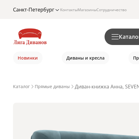
Санкт-Петербург
Контакты
Магазины
Сотрудничество
Катало
Новинки
Диваны и кресла
Пр
Диван-книжка Анна, SEVE
Каталог
Прямые диваны