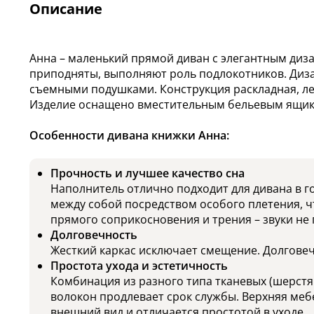
Описание
Анна – маленький прямой диван с элегантным диз
приподняты, выполняют роль подлокотников. Ди
съемными подушками. Конструкция раскладная, ле
Изделие оснащено вместительным бельевым ящик
Особенности дивана книжки Анна:
Прочность и лучшее качество сна
Наполнитель отлично подходит для дивана в 
между собой посредством особого плетения, ч
прямого соприкосновения и трения – звуки не
Долговечность
Жесткий каркас исключает смещение. Долговечн
Простота ухода и эстетичность
Комбинация из разного типа тканевых (шерстя
волокон продлевает срок службы. Верхняя меб
внешний вид и отличается простотой в уходе.