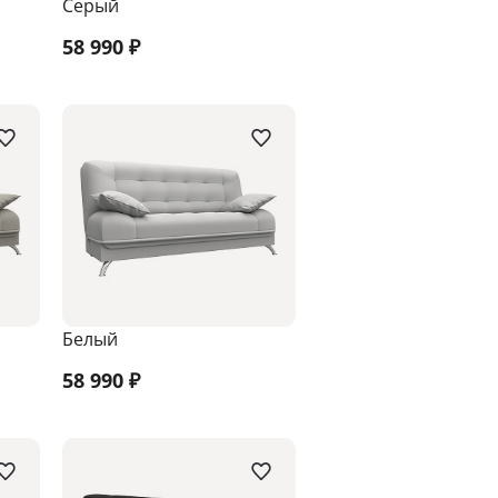
Серый
58 990
₽
Белый
58 990
₽