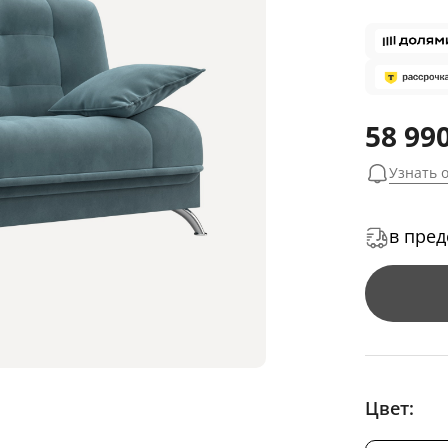
58 990
Узнать 
в пред
Цвет: