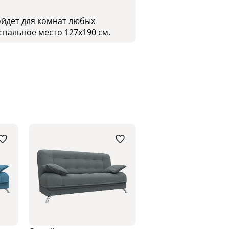
ойдет для комнат любых
спальное место 127х190 см.