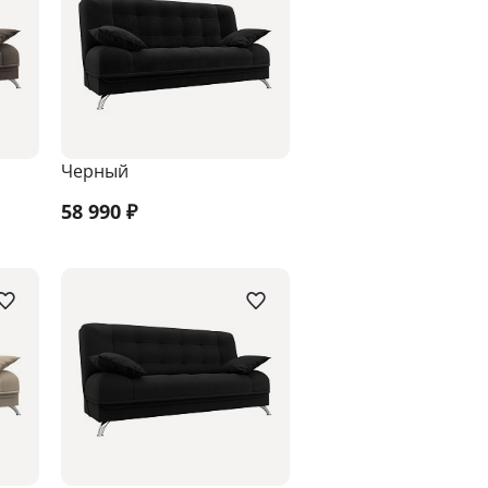
Черный
58 990
₽