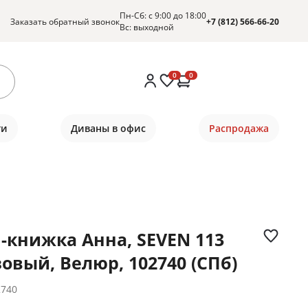
Пн-Сб: с 9:00 до 18:00
Заказать обратный звонок
+7 (812) 566-66-20
Вс: выходной
0
0
ти
Диваны в офис
Распродажа
-книжка Анна, SEVEN 113
овый, Велюр, 102740 (СПб)
2740