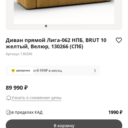
Диван прямой Лига-062 НПБ, BRUT 10
желтый, Велюр, 130266 (СПб)
Артикул
130266
от
8 999
₽ в месяц
89 990 ₽
Узнать о снижении цены
1990 ₽
в пределах КАД
В корзину