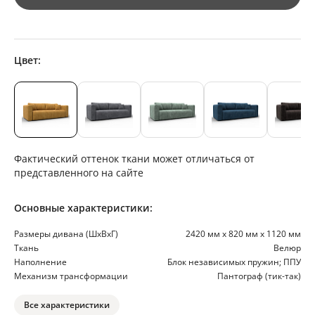
Цвет:
Фактический оттенок ткани может отличаться от
представленного на сайте
Основные характеристики:
Размеры дивана (ШхВхГ)
2420 мм х 820 мм х 1120 мм
Ткань
Велюр
Наполнение
Блок независимых пружин; ППУ
Механизм трансформации
Пантограф (тик-так)
Все характеристики