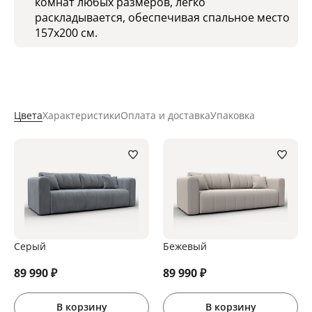
комнат любых размеров, легко
раскладывается, обеспечивая спальное место
157x200 см.
Цвета
Характеристики
Оплата и доставка
Упаковка
Серый
Бежевый
89 990
₽
89 990
₽
В корзину
В корзину