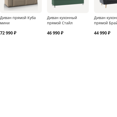
Диван прямой Куба
Диван кухонный
Диван кухо
мини
прямой Стайл
прямой Брай
72 990
₽
46 990
₽
44 990
₽