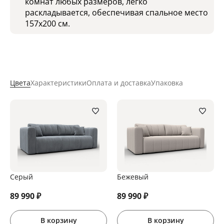
комнат любых размеров, легко
раскладывается, обеспечивая спальное место
157x200 см.
Цвета
Характеристики
Оплата и доставка
Упаковка
Серый
Бежевый
89 990
₽
89 990
₽
В корзину
В корзину