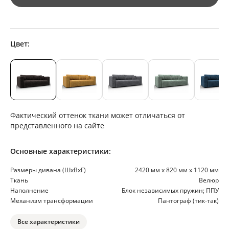
Цвет:
Фактический оттенок ткани может отличаться от
представленного на сайте
Основные характеристики:
Размеры дивана (ШхВхГ)
2420 мм х 820 мм х 1120 мм
Ткань
Велюр
Наполнение
Блок независимых пружин; ППУ
Механизм трансформации
Пантограф (тик-так)
Все характеристики