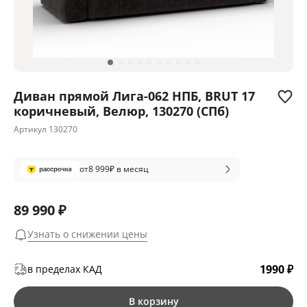
Диван прямой Лига-062 НПБ, BRUT 17
коричневый, Велюр, 130270 (СПб)
Артикул
130270
от
8 999
₽ в месяц
89 990 ₽
Узнать о снижении цены
1990 ₽
в пределах КАД
В корзину