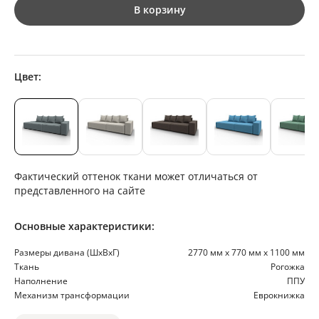
В корзину
Цвет:
Фактический оттенок ткани может отличаться от
представленного на сайте
Основные характеристики:
Размеры дивана (ШхВхГ)
2770 мм х 770 мм х 1100 мм
Ткань
Рогожка
Наполнение
ППУ
Механизм трансформации
Еврокнижка