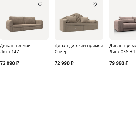
Диван прямой
Диван детский прямой
Диван прям
Лига-147
Сойер
Лига-056 НП
72 990
₽
72 990
₽
79 990
₽