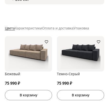
Цвета
Характеристики
Оплата и доставка
Упаковка
Бежевый
Темно-Серый
75 990
₽
75 990
₽
В корзину
В корзину