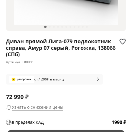
Диван прямой Лига-079 подлокотник
справа, Амур 07 серый, Рогожка, 138066
(СПб)
Артикул
138066
от
7 299
₽ в месяц
72 990 ₽
Узнать о снижении цены
1990 ₽
в пределах КАД