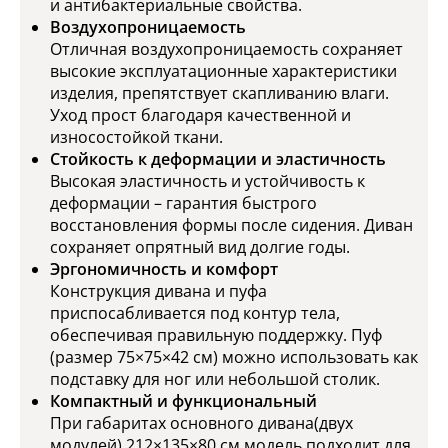
и антибактериальные свойства.
Воздухопроницаемость
Отличная воздухопроницаемость сохраняет
высокие эксплуатационные характеристики
изделия, препятствует скапливанию влаги.
Уход прост благодаря качественной и
износостойкой ткани.
Стойкость к деформации и эластичность
Высокая эластичность и устойчивость к
деформации – гарантия быстрого
восстановления формы после сидения. Диван
сохраняет опрятный вид долгие годы.
Эргономичность и комфорт
Конструкция дивана и пуфа
приспосабливается под контур тела,
обеспечивая правильную поддержку. Пуф
(размер 75×75×42 см) можно использовать как
подставку для ног или небольшой столик.
Компактный и функциональный
При габаритах основного дивана(двух
модулей) 212×135×80 см модель подходит для