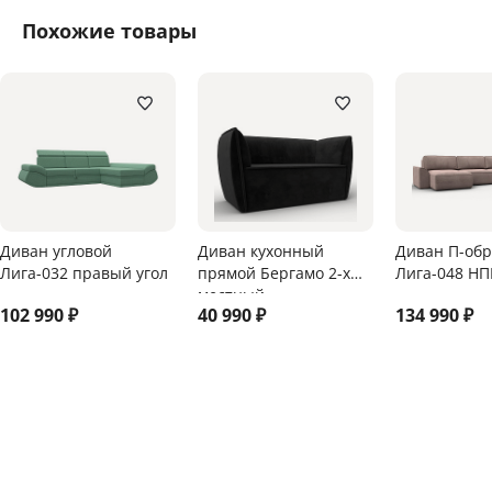
Похожие товары
Диван угловой
Диван кухонный
Диван П-об
Лига-032 правый угол
прямой Бергамо 2-х
Лига-048 НП
местный
102 990
₽
40 990
₽
134 990
₽