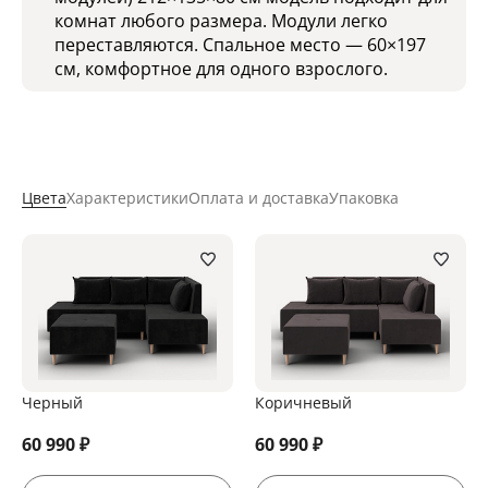
комнат любого размера. Модули легко
переставляются. Спальное место — 60×197
см, комфортное для одного взрослого.
Цвета
Характеристики
Оплата и доставка
Упаковка
Черный
Коричневый
60 990
₽
60 990
₽