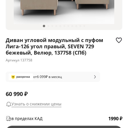
Диван угловой модульный с пуфом
Лига-126 угол правый, SEVEN 729
бежевый, Велюр, 137758 (СПб)
Артикул
137758
от
6 099
₽ в месяц
60 990 ₽
Узнать о снижении цены
1990 ₽
в пределах КАД