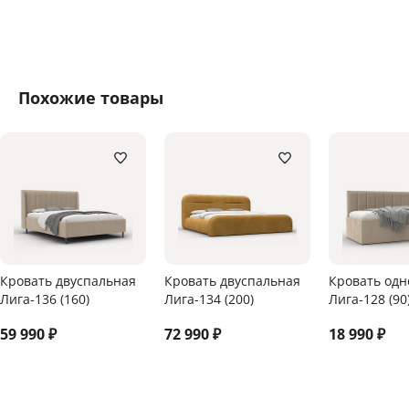
Похожие товары
Кровать двуспальная
Кровать двуспальная
Кровать одн
Лига-136 (160)
Лига-134 (200)
Лига-128 (90
59 990
₽
72 990
₽
18 990
₽