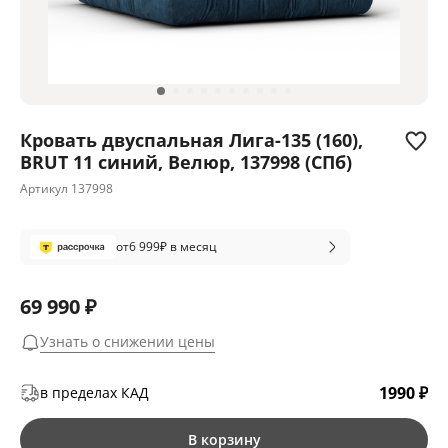
Кровать двуспальная Лига-135 (160),
BRUT 11 синий, Велюр, 137998 (СПб)
Артикул
137998
от
6 999
₽ в месяц
69 990 ₽
Узнать о снижении цены
1990 ₽
в пределах КАД
В корзину