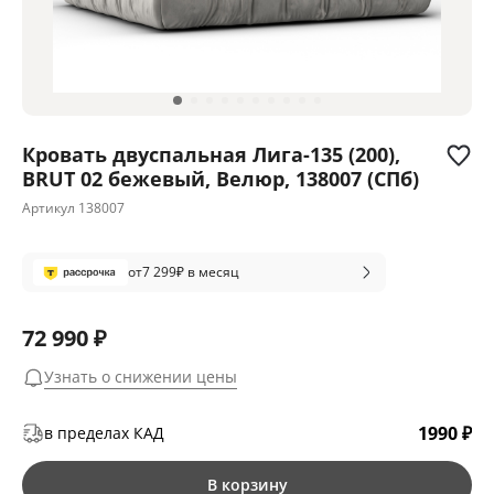
Кровать двуспальная Лига-135 (200),
BRUT 02 бежевый, Велюр, 138007 (СПб)
Артикул
138007
от
7 299
₽ в месяц
72 990 ₽
Узнать о снижении цены
1990 ₽
в пределах КАД
В корзину