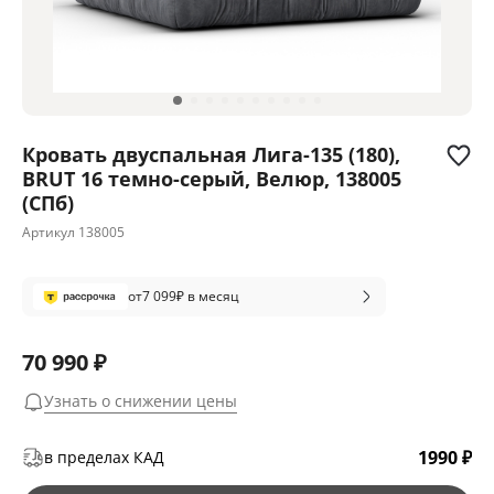
Кровать двуспальная Лига-135 (180),
BRUT 16 темно-серый, Велюр, 138005
(СПб)
Артикул
138005
от
7 099
₽ в месяц
70 990 ₽
Узнать о снижении цены
1990 ₽
в пределах КАД