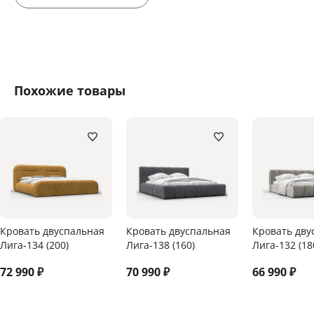
Похожие товары
Кровать двуспальная
Кровать двуспальная
Кровать дву
Лига-134 (200)
Лига-138 (160)
Лига-132 (18
72 990
₽
70 990
₽
66 990
₽