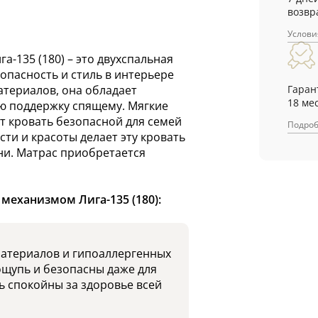
возвр
Услови
-135 (180) – это двухспальная
зопасность и стиль в интерьере
Гаран
атериалов, она обладает
18 ме
ю поддержку спящему. Мягкие
ют кровать безопасной для семей
Подро
сти и красоты делает эту кровать
ни. Матрас приобретается
механизмом Лига-135 (180):
материалов и гипоаллергенных
ощупь и безопасны даже для
ь спокойны за здоровье всей