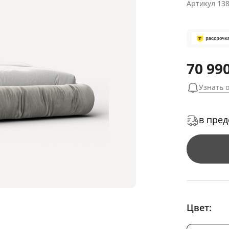
Артикул
13
70 990
Узнать 
в пред
Цвет: