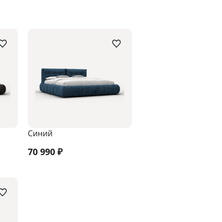
Синий
70 990
₽