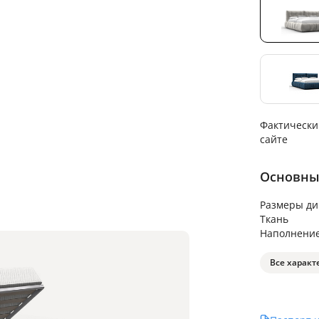
Фактически
сайте
Основны
Размеры ди
Ткань
Наполнени
Все характ