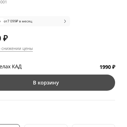
8001
от
7 099
₽ в месяц
 ₽
о снижении цены
елах КАД
1990 ₽
В корзину