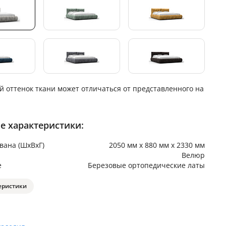
й оттенок ткани может отличаться от представленного на
е характеристики:
вана (ШхВхГ)
2050 мм х 880 мм х 2330 мм
Велюр
е
Березовые ортопедические латы
еристики