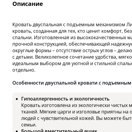
Описание
Кровать двуспальная с подъемным механизмом Лига
кровать, созданная для тех, кто ценит комфорт, бе
спальни. Изготовленная из высококачественных м
прочной конструкцией, обеспечивающей надежну
округлые формы – отсутствие острых углов – дела
с детьми. Великолепное сочетание удобства, мягко
идеальным выбором для уютной и стильной спаль
отдельно.
Особенности двуспальной кровати с подъемным 
Гипоаллергенность и экологичность
Кровать изготовлена из экологически чистых 
тканей. Мягкие царги и изголовье приятны на 
людей с чувствительной кожей. Вы можете быт
семьи.
Большой вместительный ящик