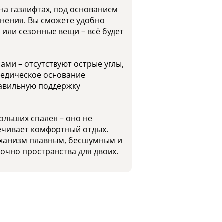
а газлифтах, под основанием
анения. Вы сможете удобно
 или сезонные вещи – всё будет
ми – отсутствуют острые углы,
педическое основание
равильную поддержку
ольших спален – оно не
ечивает комфортный отдых.
ханизм плавным, бесшумным и
очно пространства для двоих.