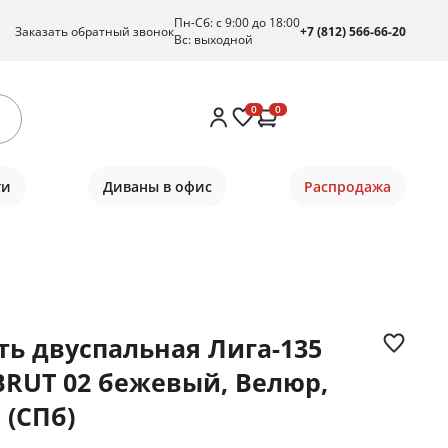
Пн-Сб: с 9:00 до 18:00
Заказать обратный звонок
+7 (812) 566-66-20
Вс: выходной
0
0
ти
Диваны в офис
Распродажа
ть двуспальная Лига-135
 BRUT 02 бежевый, Велюр,
 (СПб)