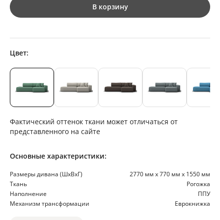
В корзину
Цвет:
Фактический оттенок ткани может отличаться от
представленного на сайте
Основные характеристики:
Размеры дивана (ШхВхГ)
2770 мм х 770 мм х 1550 мм
Ткань
Рогожка
Наполнение
ППУ
Механизм трансформации
Еврокнижка