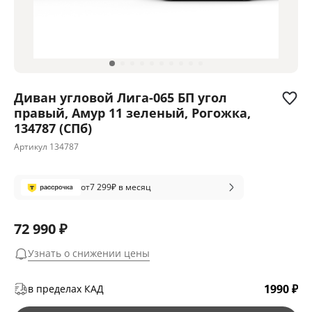
Диван угловой Лига-065 БП угол
правый, Амур 11 зеленый, Рогожка,
134787 (СПб)
Артикул
134787
от
7 299
₽ в месяц
72 990 ₽
Узнать о снижении цены
1990 ₽
в пределах КАД